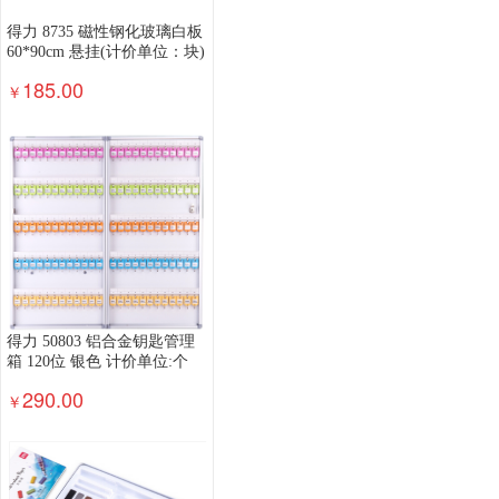
得力 8735 磁性钢化玻璃白板
60*90cm 悬挂(计价单位：块)
185.00
￥
得力 50803 铝合金钥匙管理
箱 120位 银色 计价单位:个
290.00
￥