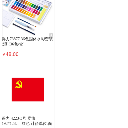
得力73877 36色固体水彩套装
(混)(36色/盒)
48.00
￥
得力 4223-3号 党旗
192*128cm 红色 计价单位:面